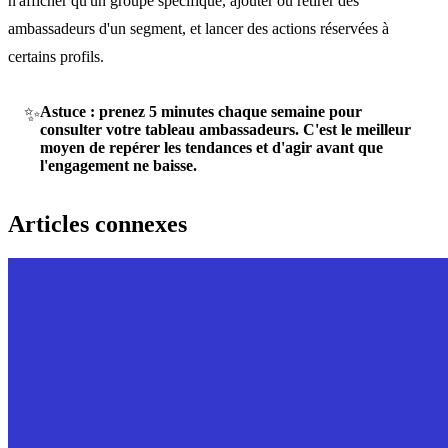
n'afficher qu'un groupe spécifique, ajouter ou retirer des
ambassadeurs d'un segment, et lancer des actions réservées à
certains profils.
✨
Astuce : prenez 5 minutes chaque semaine pour
consulter votre tableau ambassadeurs. C'est le meilleur
moyen de repérer les tendances et d'agir avant que
l'engagement ne baisse.
Articles connexes