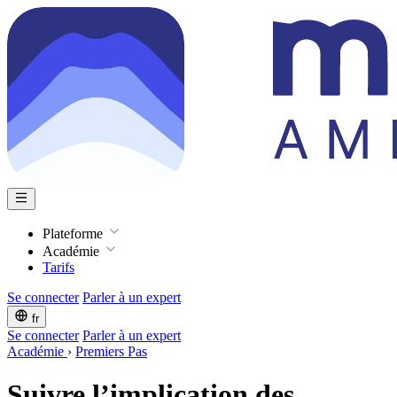
Plateforme
Académie
Tarifs
Se connecter
Parler à un expert
fr
Se connecter
Parler à un expert
Académie
›
Premiers Pas
Suivre l’implication des