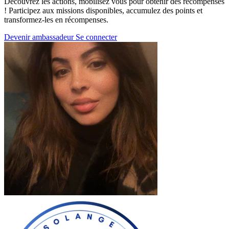
Découvrez les actions, mobilisez vous pour obtenir des récompenses
! Participez aux missions disponibles, accumulez des points et
transformez-les en récompenses.
Devenir ambassadeur
Se connecter