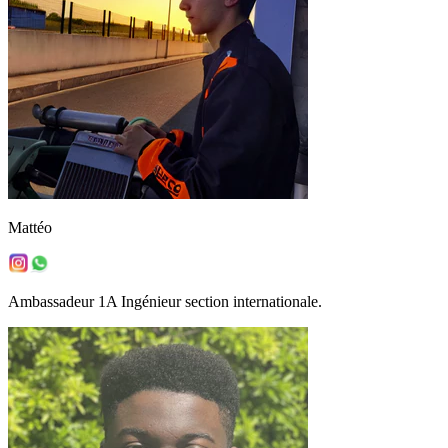
Mattéo
Ambassadeur 1A Ingénieur section internationale.