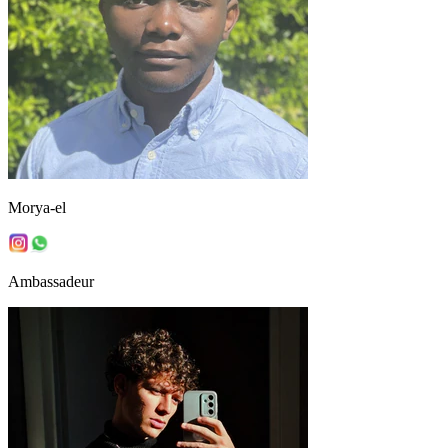
Morya-el
Ambassadeur