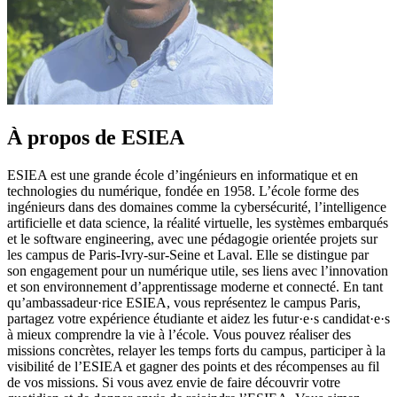
À propos de ESIEA
ESIEA est une grande école d’ingénieurs en informatique et en
technologies du numérique, fondée en 1958. L’école forme des
ingénieurs dans des domaines comme la cybersécurité, l’intelligence
artificielle et data science, la réalité virtuelle, les systèmes embarqués
et le software engineering, avec une pédagogie orientée projets sur
les campus de Paris-Ivry-sur-Seine et Laval. Elle se distingue par
son engagement pour un numérique utile, ses liens avec l’innovation
et son environnement d’apprentissage moderne et connecté. En tant
qu’ambassadeur·rice ESIEA, vous représentez le campus Paris,
partagez votre expérience étudiante et aidez les futur·e·s candidat·e·s
à mieux comprendre la vie à l’école. Vous pouvez réaliser des
missions concrètes, relayer les temps forts du campus, participer à la
visibilité de l’ESIEA et gagner des points et des récompenses au fil
de vos missions. Si vous avez envie de faire découvrir votre