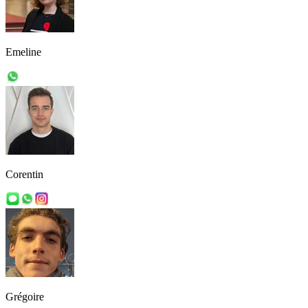
Emeline
Corentin
Grégoire