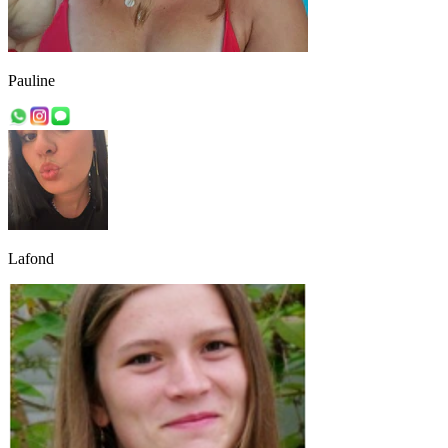
Pauline
Lafond