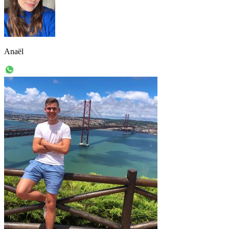
Anaël