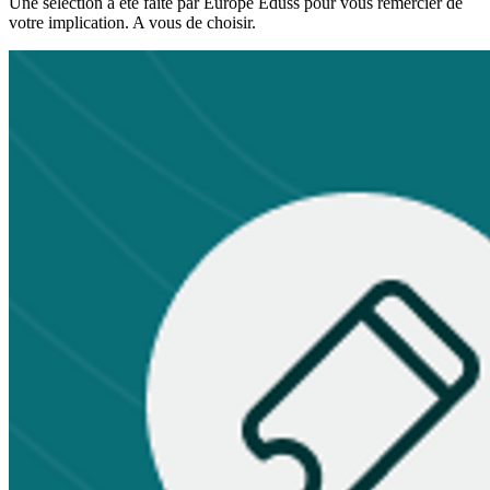
Une selection a été faite par Europe Eduss pour vous remercier de
votre implication. A vous de choisir.