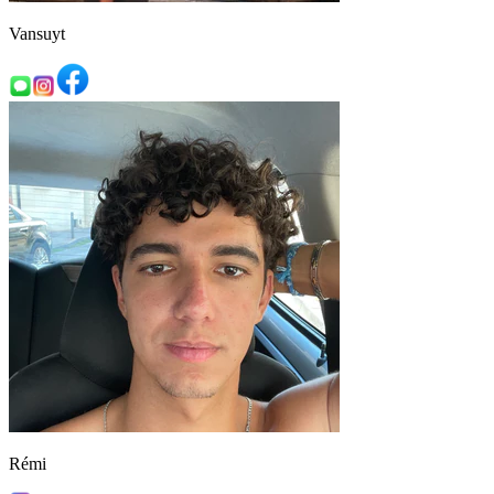
Vansuyt
Rémi