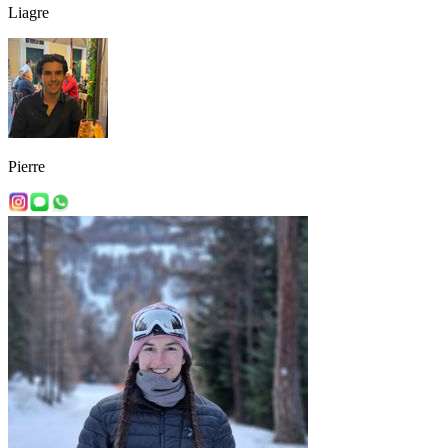
Liagre
Pierre