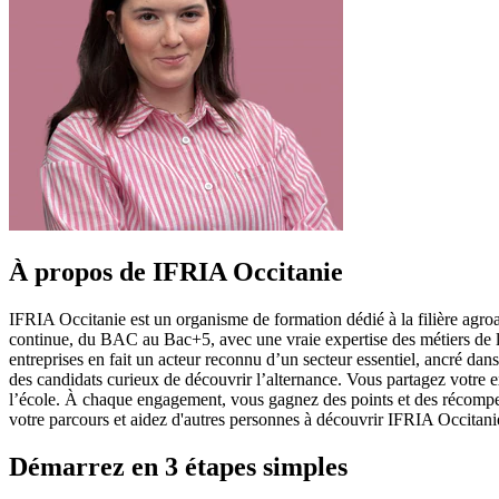
À propos de IFRIA Occitanie
IFRIA Occitanie est un organisme de formation dédié à la filière agroa
continue, du BAC au Bac+5, avec une vraie expertise des métiers de la 
entreprises en fait un acteur reconnu d’un secteur essentiel, ancré dan
des candidats curieux de découvrir l’alternance. Vous partagez votre exp
l’école. À chaque engagement, vous gagnez des points et des récompense
votre parcours et aidez d'autres personnes à découvrir IFRIA Occitani
Démarrez en 3 étapes simples