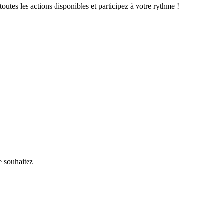
tes les actions disponibles et participez à votre rythme !
e souhaitez