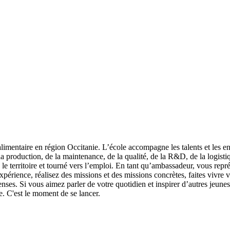
limentaire en région Occitanie. L’école accompagne les talents et les en
production, de la maintenance, de la qualité, de la R&D, de la logistiq
s le territoire et tourné vers l’emploi. En tant qu’ambassadeur, vous repr
érience, réalisez des missions et des missions concrètes, faites vivre vo
s. Si vous aimez parler de votre quotidien et inspirer d’autres jeunes 
e. C'est le moment de se lancer.