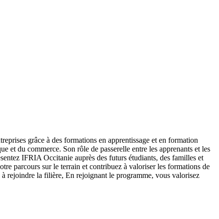
treprises grâce à des formations en apprentissage et en formation
ue et du commerce. Son rôle de passerelle entre les apprenants et les
ésentez IFRIA Occitanie auprès des futurs étudiants, des familles et
tre parcours sur le terrain et contribuez à valoriser les formations de
à rejoindre la filière, En rejoignant le programme, vous valorisez