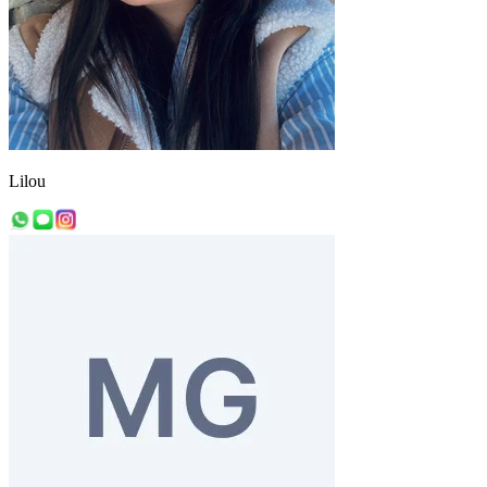
Lilou