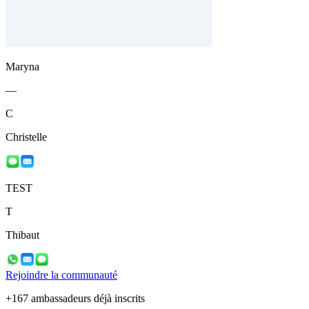
Maryna
—
C
Christelle
TEST
T
Thibaut
Rejoindre la communauté
+167 ambassadeurs déjà inscrits