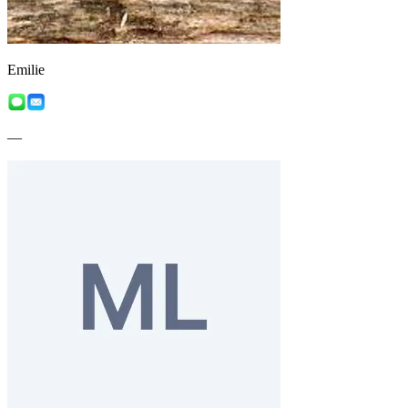
Emilie
—