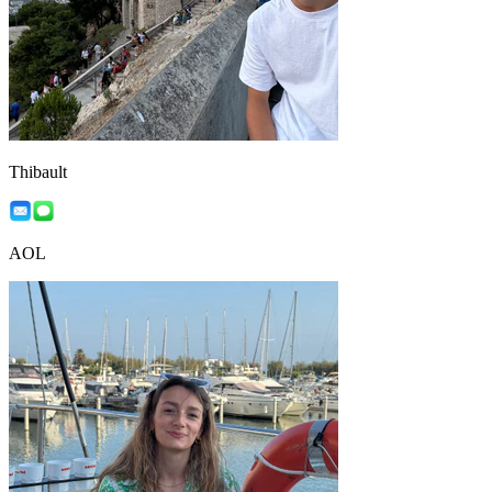
Thibault
AOL