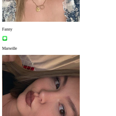
Fanny
Marseille