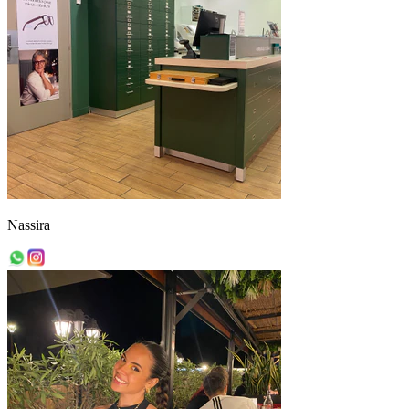
Nassira