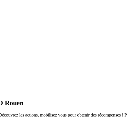
SO Rouen
uvrez les actions, mobilisez vous pour obtenir des récompenses ! Par