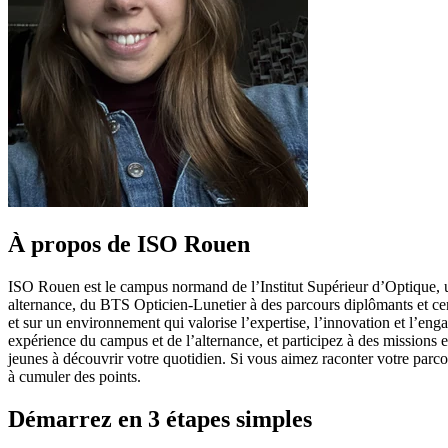
À propos de ISO Rouen
ISO Rouen est le campus normand de l’Institut Supérieur d’Optique, un
alternance, du BTS Opticien-Lunetier à des parcours diplômants et cert
et sur un environnement qui valorise l’expertise, l’innovation et l’e
expérience du campus et de l’alternance, et participez à des missions
jeunes à découvrir votre quotidien. Si vous aimez raconter votre par
à cumuler des points.
Démarrez en 3 étapes simples