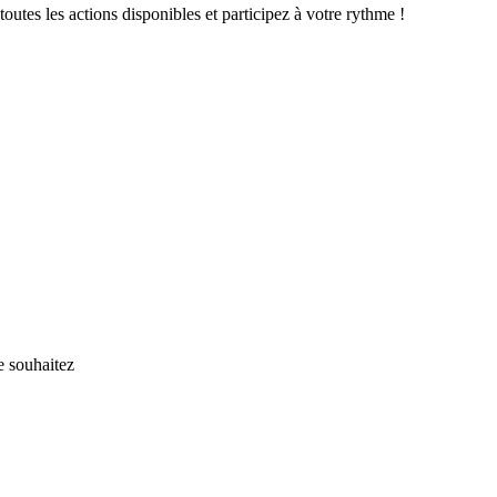
tes les actions disponibles et participez à votre rythme !
e souhaitez