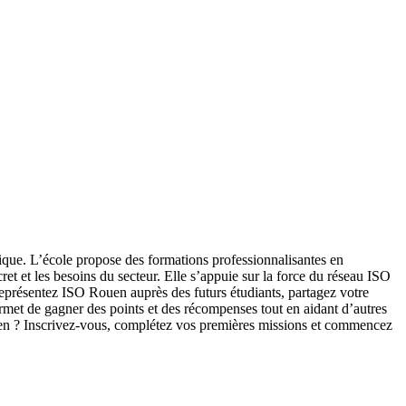
ique. L’école propose des formations professionnalisantes en
et et les besoins du secteur. Elle s’appuie sur la force du réseau ISO
représentez ISO Rouen auprès des futurs étudiants, partagez votre
rmet de gagner des points et des récompenses tout en aidant d’autres
ouen ? Inscrivez-vous, complétez vos premières missions et commencez