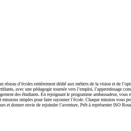
 réseau d’écoles entièrement dédié aux métiers de la vision et de l’opt
ifiants, avec une pédagogie tournée vers l’emploi, l’apprentissage concr
ngagement des étudiants. En rejoignant le programme ambassadeur, vous 
 et missions simples pour faire rayonner l’école. Chaque mission vous pe
cours et donner envie de rejoindre l’aventure, Prêt à représenter ISO R