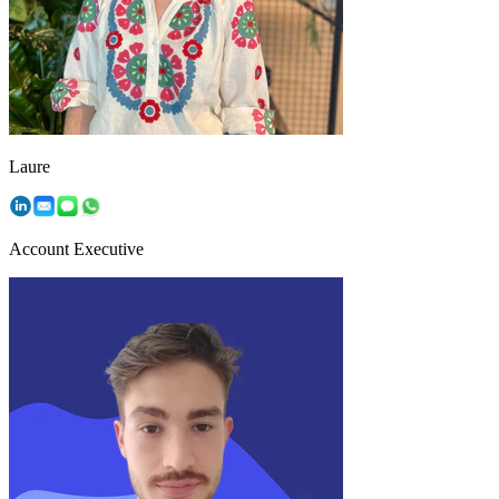
Laure
Account Executive