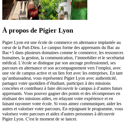
À propos de Pigier Lyon
Pigier Lyon est une école de commerce en alternance implantée au
cœur de la Part-Dieu. Le campus forme des apprenants du Bac au
Bac+5 dans plusieurs domaines comme le commerce, les ressources
humaines, la gestion, la communication, l’immobilier et le secrétariat
médical. L’école se distingue par son ancrage professionnel, ses
parcours en alternance et son accompagnement vers l’emploi, avec
une vie de campus active et un lien fort avec les entreprises. En tant
qu’ambassadeur, vous représentez Pigier Lyon avec authenticité,
partagez votre quotidien d’étudiant, participez à des missions
concrètes et contribuez à faire découvrir le campus à d’autres futurs
apprenants. Vous pouvez gagner des points et des récompenses en
réalisant des missions utiles, en relayant votre expérience et en
faisant rayonner votre école. Si vous aimez communiquer, aider les
autres et valoriser votre parcours, En rejoignant le programme, vous
valorisez votre parcours et aidez d'autres personnes à découvrir
Pigier Lyon. C'est le moment de se lancer.