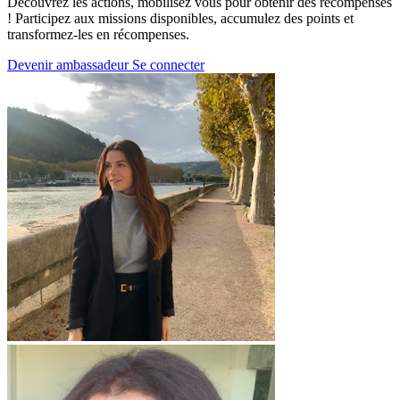
Découvrez les actions, mobilisez vous pour obtenir des récompenses
! Participez aux missions disponibles, accumulez des points et
transformez-les en récompenses.
Devenir ambassadeur
Se connecter