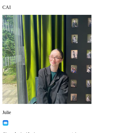
CAI
Julie