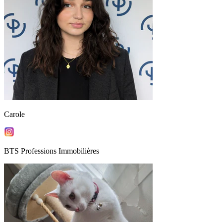
Carole
BTS Professions Immobilières