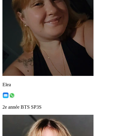
Elea
2e année BTS SP3S