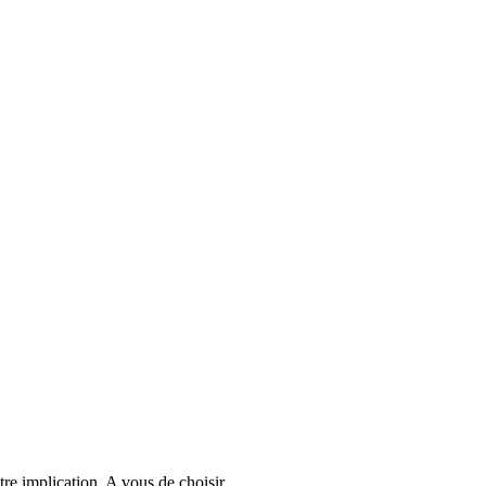
re implication. A vous de choisir.