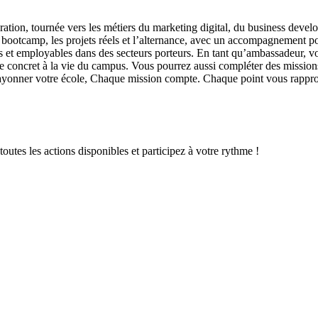
on, tournée vers les métiers du marketing digital, du business developm
 bootcamp, les projets réels et l’alternance, avec un accompagnement po
aces et employables dans des secteurs porteurs. En tant qu’ambassadeur, 
e concret à la vie du campus. Vous pourrez aussi compléter des mission
aire rayonner votre école, Chaque mission compte. Chaque point vous r
tes les actions disponibles et participez à votre rythme !