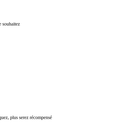
e souhaitez
iquez, plus serez récompensé