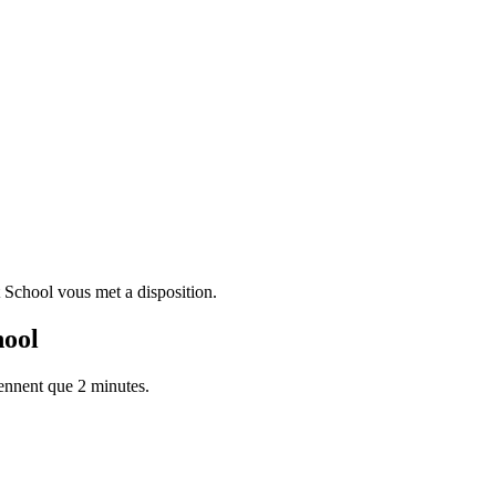
School vous met a disposition.
hool
rennent que 2 minutes.