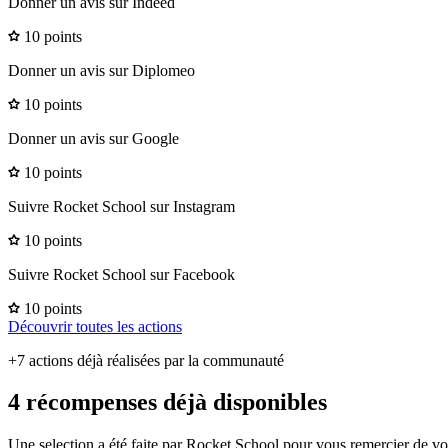
Donner un avis sur Indeed
10 points
Donner un avis sur Diplomeo
10 points
Donner un avis sur Google
10 points
Suivre Rocket School sur Instagram
10 points
Suivre Rocket School sur Facebook
10 points
Découvrir toutes les actions
+7 actions déjà réalisées par la communauté
4 récompenses déjà disponibles
Une selection a été faite par Rocket School pour vous remercier de vot