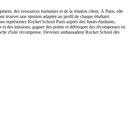
ent, des ressources humaines et de la relation client. À Paris, elle
ur trouver une mission adaptée au profil de chaque étudiant.
vous représentez Rocket School Paris auprès des futurs étudiants,
s et des missions, gagner des points et débloquer des récompenses en
approche d'une récompense. Devenez ambassadeur Rocket School dès