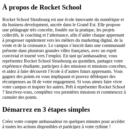
À propos de Rocket School
Rocket School Strasbourg est une école innovante du numérique et
du business development, ancrée dans le Grand Est. Elle propose
une pédagogie très concrète, fondée sur la pratique, les projets
collectifs, le coaching et l’alternance, afin d’aider chaque apprenant
à progresser rapidement vers les métiers du marketing digital, de la
vente et de la croissance. Le campus s’inscrit dans une communauté
présente dans plusieurs grandes villes françaises, avec un esprit
convivial et tourné vers l’emploi. En tant qu’ambassadeur, vous
représentez Rocket School Strasbourg au quotidien, partagez votre
expérience étudiante, participez à des missions et missions concrètes,
et aidez à faire découvrir l’école à d’autres futurs apprenants. Vous
gagnez des points en vous impliquant et pouvez débloquer des
récompenses au fil de votre engagement. Si vous aimez faire vivre
votre campus et inspirer les autres, Prêt à représenter Rocket School
? Inscrivez-vous, complétez vos premières missions et commencez à
cumuler des points.
Démarrez en 3 étapes simples
Créez votre compte ambassadeur en quelques minutes pour accéder
à toutes les actions disponibles et participez à votre rythme !