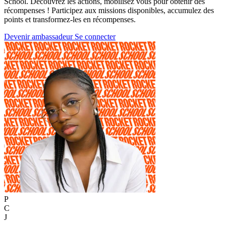
School. Découvrez les actions, mobilisez vous pour obtenir des
récompenses ! Participez aux missions disponibles, accumulez des
points et transformez-les en récompenses.
Devenir ambassadeur
Se connecter
P
C
J