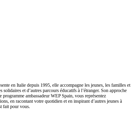
sente en Italie depuis 1995, elle accompagne les jeunes, les familles et
 solidaires et d’autres parcours éducatifs à l’étranger. Son approche
ec le programme ambassadeur WEP Spain, vous représentez
ons, en racontant votre quotidien et en inspirant d’autres jeunes à
 fait pour vous.