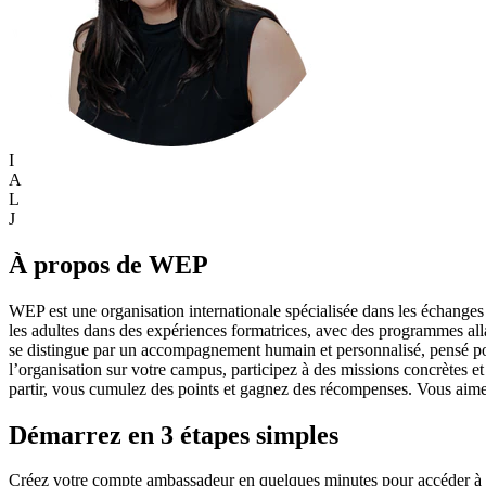
I
A
L
J
À propos de WEP
WEP est une organisation internationale spécialisée dans les échanges c
les adultes dans des expériences formatrices, avec des programmes alla
se distingue par un accompagnement humain et personnalisé, pensé po
l’organisation sur votre campus, participez à des missions concrètes et
partir, vous cumulez des points et gagnez des récompenses. Vous aime
Démarrez en 3 étapes simples
Créez votre compte ambassadeur en quelques minutes pour accéder à tou