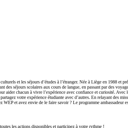
ulturels et les séjours d’études à l’étranger. Née à Liège en 1988 et pré
nt des séjours scolaires aux cours de langue, en passant par des voyages
ur aider chacun à vivre l’expérience avec confiance et curiosité. Av
 partagez votre expérience étudiante avec d’autres. En relayant des missi
z WEP et avez envie de le faire savoir ? Le programme ambassadeur est
tes les actions disponibles et participez à votre rythme !