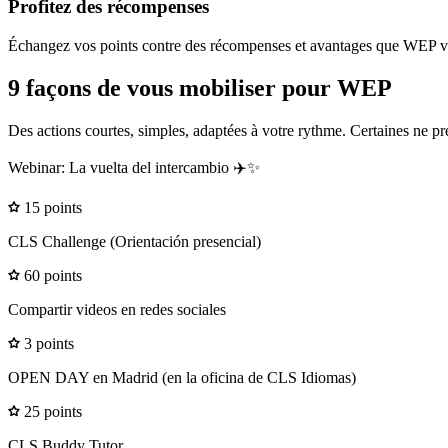
Profitez des récompenses
Échangez vos points contre des récompenses et avantages que WEP vo
9 façons de vous mobiliser pour WEP
Des actions courtes, simples, adaptées à votre rythme. Certaines ne p
Webinar: La vuelta del intercambio ✈️✨
15 points
CLS Challenge (Orientación presencial)
60 points
Compartir videos en redes sociales
3 points
OPEN DAY en Madrid (en la oficina de CLS Idiomas)
25 points
CLS Buddy Tutor