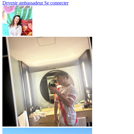
Devenir ambassadeur
Se connecter