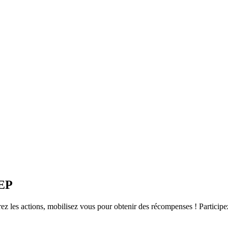
WEP
es actions, mobilisez vous pour obtenir des récompenses ! Participez 