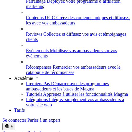
Parrainage
Déployez votre programme d’affiliation
marketing
Contenus UGC
Créez des contenus uniques et diffusez-
les avec vos ambassadeurs
Reviews
Collectez et diffusez vos avis et témoignages
clients
Évènements
Mobilisez vos ambassadeurs sur vos
évènements
Récompenses
Remercier vos ambassadeurs avec le
catalogue de récompenses
Académie
Premiers Pas
Démarrer avec les programmes
ambassadeurs et les bases de Magma
Tutoriels
Apprenez à utiliser les fonctionnalités Magma
Intégrations
Intégrez simplement vos ambassadeurs à
votre site web
Tarifs
Se connecter
Parler à un expert
fr