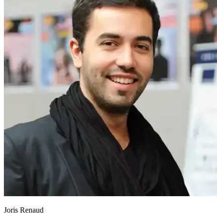
Joris Renaud