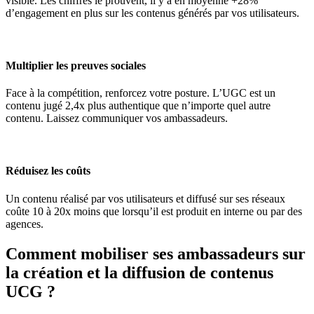
visible. Les chiffres le prouvent, il y a en moyenne +28%
d’engagement en plus sur les contenus générés par vos utilisateurs.
Multiplier les preuves sociales
Face à la compétition, renforcez votre posture. L’UGC est un
contenu jugé 2,4x plus authentique que n’importe quel autre
contenu. Laissez communiquer vos ambassadeurs.
Réduisez les coûts
Un contenu réalisé par vos utilisateurs et diffusé sur ses réseaux
coûte 10 à 20x moins que lorsqu’il est produit en interne ou par des
agences.
Comment mobiliser ses ambassadeurs sur
la création et la diffusion de contenus
UCG ?