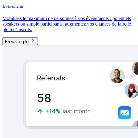
Événements
Mobilisez le maximum de personnes à vos événements : potentiels
speakers ou simple participants, augmentez vos chances de faire le
plein d’inscrits.
En savoir plus